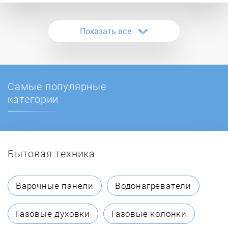
Ariete
Показать все
Aris
Astoria
Самые популярные
Atlanta
категории
Aurora
Бытовая техника
Battistella
BBK
Варочные панели
Водонагреватели
Becker
Газовые духовки
Газовые колонки