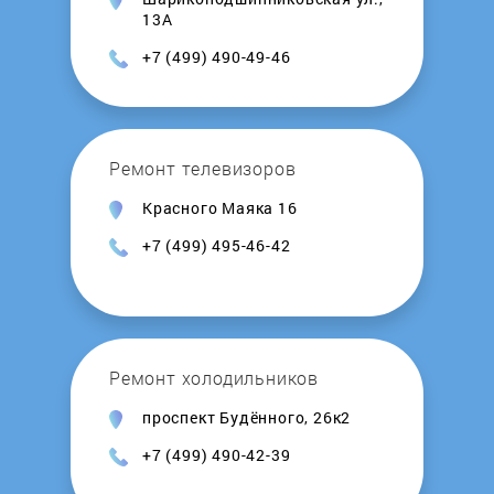
HOLMENKOL
13А
+7 (499) 490-49-46
Holt
Home-Element
Ремонт телевизоров
Homestar
Красного Маяка 16
+7 (499) 495-46-42
Hoover
Hotpoint-Ariston
Ремонт холодильников
Hottek
проспект Будённого, 26к2
HP
+7 (499) 490-42-39