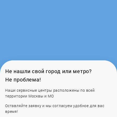
Eolo
Ergolux
Ester Plus
Eurostek
Extra
Не нашли свой город или метро?
Не проблема!
Family
Наши сервисные центры расположены по всей
территории Москвы и МО
Favorit
Оставляйте заявку и мы согласуем удобное для вас
Feya
время!