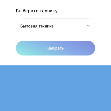
Выберите технику:
Electrolux
ElinaStar
Бытовая техника
ELIS
Выбрать
Elite
Elna
Eltron
Endever
Energy