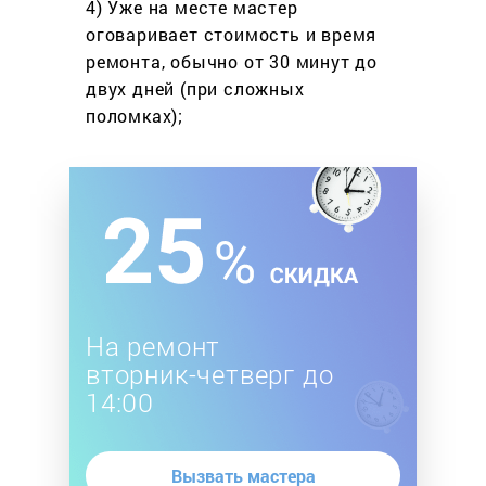
4) Уже на месте мастер
оговаривает стоимость
и время
ремонта, обычно
от 30 минут до
двух дней
(при сложных
поломках);
На ремонт
вторник-четверг до
14:00
Вызвать мастера