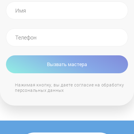
First
FOREVER
Galaxy
Gamma
Вызвать мастера
Gelberk
Нажимая кнопку, вы даете согласие на обработку
персональных данных
Genius
GIRBAU
GM