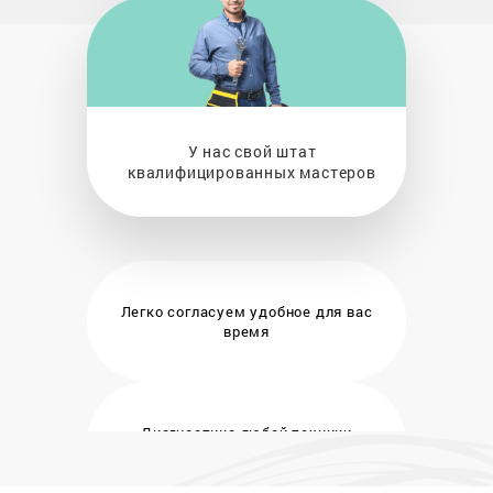
У нас свой штат
квалифицированных мастеров
Легко согласуем удобное
для вас
время
Диагностика любой техники
бесплатно и на месте