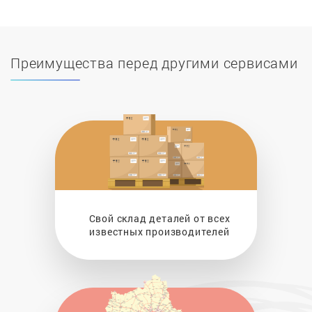
Преимущества перед другими сервисами
Свой склад деталей от всех
известных производителей