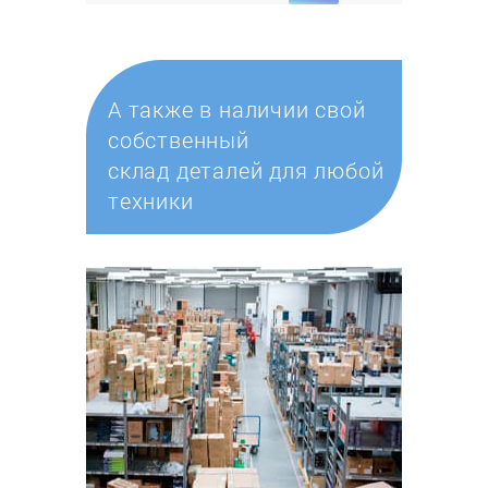
А также в наличии свой
собственный
склад деталей для любой
техники