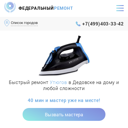
ФЕДЕРАЛЬНЫЙ
РЕМОНТ
Самый оперативный сервис Москвы и МО
Список городов
+7(499)403-33-42
Быстрый ремонт
Утюгов
в Дедовске на дому и
любой сложности
40 мин и мастер уже на месте!
Вызвать мастера