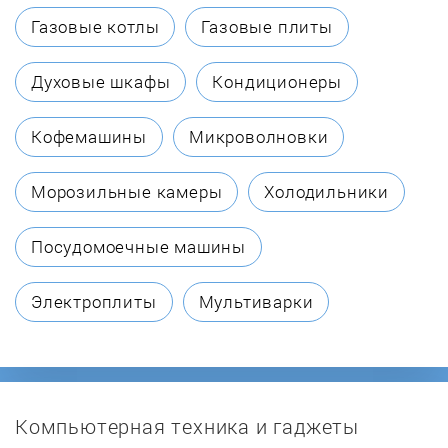
BEON
Газовые котлы
Газовые плиты
BERNINA
Духовые шкафы
Кондиционеры
Bieffe
Кофемашины
Микроволновки
Binatone
Морозильные камеры
Холодильники
Bomann
Посудомоечные машины
Bork
Электроплиты
Мультиварки
Bosch
Braun
Компьютерная техника и гаджеты