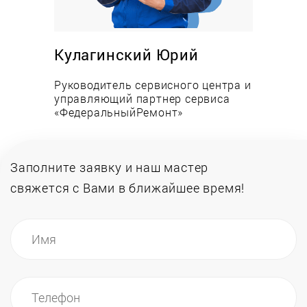
факторов, например исчерпания своего ресурса.
Хотя во многих случаях к неисправностям также
приводят нерациональное использование,
Кулагинский Юрий
невыполнение рекомендаций сервисных центров,
отсутствие регулярного обслуживания,
Руководитель сервисного центра и
управляющий партнер сервиса
использование некачественных расходных
«ФедеральныйРемонт»
материалов.
Заполните заявку и наш мастер
свяжется
с Вами в ближайшее время!