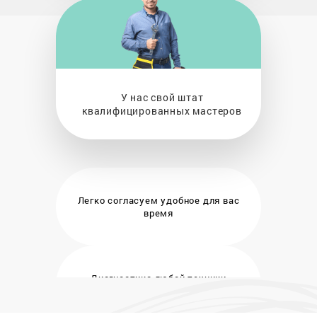
У нас свой штат
квалифицированных мастеров
Легко согласуем удобное
для вас
время
Диагностика любой техники
бесплатно и на месте