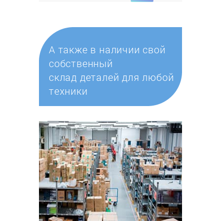
А также в наличии свой
собственный
склад деталей для любой
техники