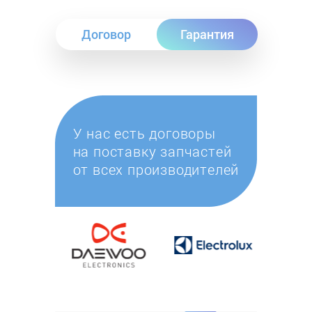
Договор
Гарантия
У нас есть договоры
на поставку запчастей
от всех производителей