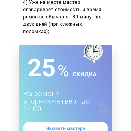
4) Уже на месте мастер
оговаривает стоимость
и время
ремонта, обычно
от 30 минут до
двух дней
(при сложных
поломках);
На ремонт
вторник-четверг до
14:00
Вызвать мастера