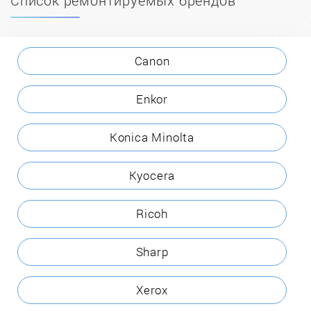
Canon
Enkor
Konica Minolta
Kyocera
Ricoh
Sharp
Xerox