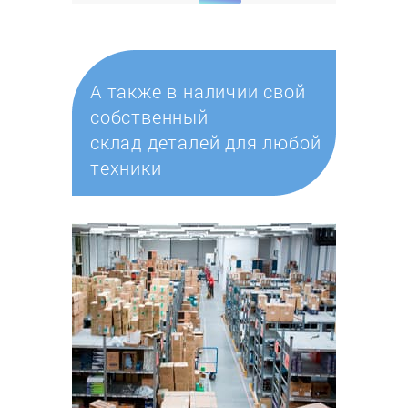
А также в наличии свой
собственный
склад деталей для любой
техники