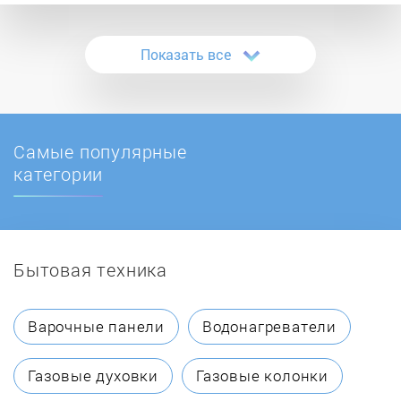
Napolex
Показать все
NEO-TEC
Nevoton
Самые популярные
Seiwa
категории
Бытовая техника
Варочные панели
Водонагреватели
Газовые духовки
Газовые колонки