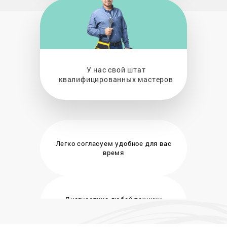
У нас свой штат
квалифицированных мастеров
Легко согласуем удобное
для вас
время
Диагностика любой техники
бесплатно и на месте