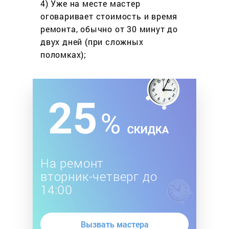
4) Уже на месте мастер
оговаривает стоимость
и время
ремонта, обычно
от 30 минут до
двух дней
(при сложных
поломках);
На ремонт
вторник-четверг до
14:00
Вызвать мастера