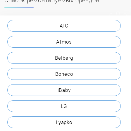
AIC
Atmos
Belberg
Boneco
iBaby
LG
Lyapko