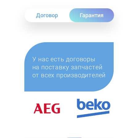
Договор
Гарантия
У нас есть договоры
на поставку запчастей
от всех производителей