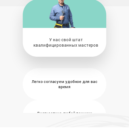
У нас свой штат
квалифицированных мастеров
Легко согласуем удобное
для вас
время
Диагностика любой техники
бесплатно и на месте