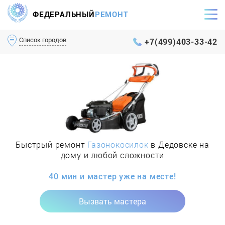
ФЕДЕРАЛЬНЫЙ
РЕМОНТ
Самый оперативный сервис Москвы и МО
Список городов
+7(499)403-33-42
Быстрый ремонт
Газонокосилок
в Дедовске на
дому и любой сложности
40 мин и мастер уже на месте!
Вызвать мастера