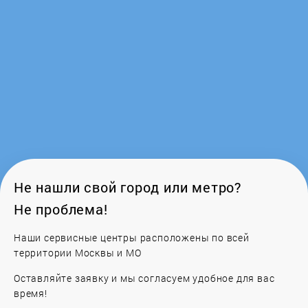
Fest
FIT
FoxWeld
FUBAG
Garden King
Не нашли свой город или метро?
Не проблема!
GARDENA
Наши сервисные центры расположены по всей
территории Москвы и МО
Gardenlux
Оставляйте заявку и мы согласуем удобное для вас
Gardenstar
время!