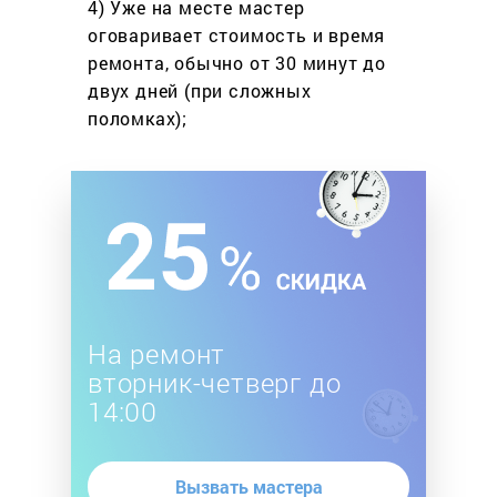
4) Уже на месте мастер
оговаривает стоимость
и время
ремонта, обычно
от 30 минут до
двух дней
(при сложных
поломках);
На ремонт
вторник-четверг до
14:00
Вызвать мастера