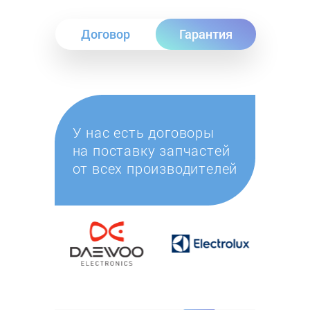
Договор
Гарантия
У нас есть договоры
на поставку запчастей
от всех производителей