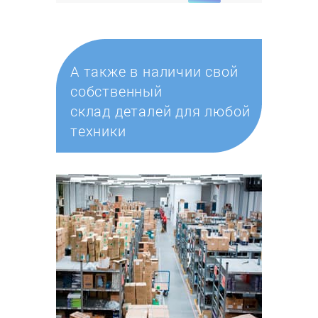
А также в наличии свой
собственный
склад деталей для любой
техники