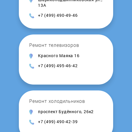
Husqvarna
13А
+7 (499) 490-49-46
Huter
Hyundai
Ремонт телевизоров
IBEA
Красного Маяка 16
+7 (499) 495-46-42
Interskol
Irit
Ремонт холодильников
Julvon
проспект Будённого, 26к2
KAAZ
+7 (499) 490-42-39