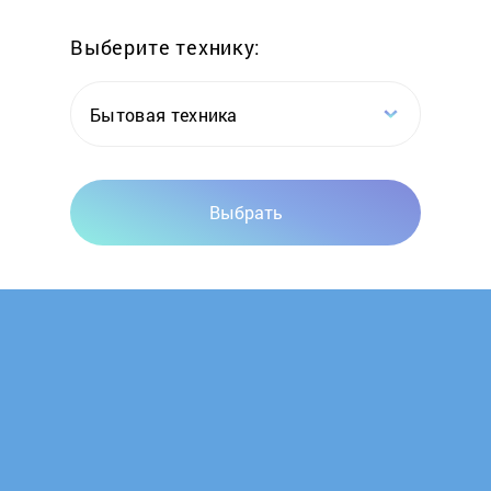
Выберите технику:
Enkor
Ergomax
Бытовая техника
ET
Выбрать
EUROLUX
Eurosystems
Expert
Favourite
FBT