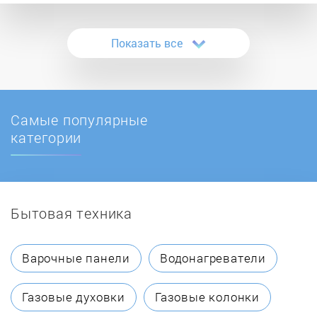
Bolens
Показать все
Bort
Bosch
Самые популярные
Brait
категории
Bulat
Бытовая техника
Caiman
Candy
Варочные панели
Водонагреватели
Carver
Газовые духовки
Газовые колонки