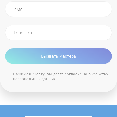
Grass
GRASSHOPPER
Green Cyclone
Green-Field
Вызвать мастера
GreenRevolution
Нажимая кнопку, вы даете согласие на обработку
персональных данных
Greenworks
Grillo
GRINDA