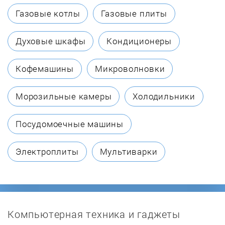
CHAMPION
Газовые котлы
Газовые плиты
ChunTao
Духовые шкафы
Кондиционеры
CMI
Кофемашины
Микроволновки
Comfort
Морозильные камеры
Холодильники
Cramer
Посудомоечные машины
Cub Cadet
Электроплиты
Мультиварки
Daewoo
DDE
Компьютерная техника и гаджеты